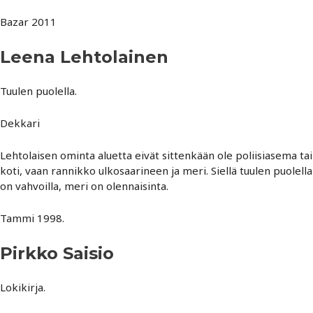
Bazar 2011
Leena Lehtolainen
Tuulen puolella.
Dekkari
Lehtolaisen ominta aluetta eivät sittenkään ole poliisiasema tai
koti, vaan rannikko ulkosaarineen ja meri. Siellä tuulen puolella
on vahvoilla, meri on olennaisinta.
Tammi 1998.
Pirkko Saisio
Lokikirja.