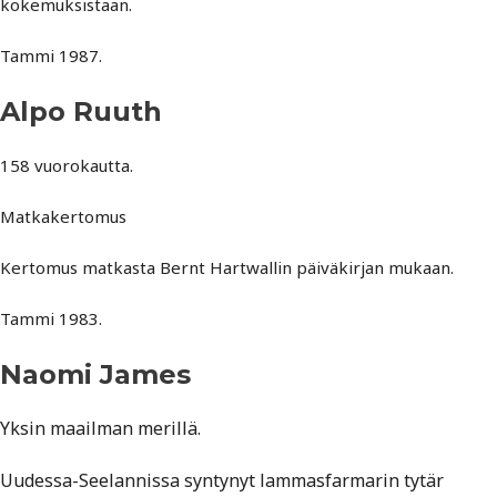
kokemuksistaan.
Tammi 1987.
Alpo Ruuth
158 vuorokautta.
Matkakertomus
Kertomus matkasta Bernt Hartwallin päiväkirjan mukaan.
Tammi 1983.
Naomi James
Yksin maailman merillä.
Uudessa-Seelannissa syntynyt lammasfarmarin tytär