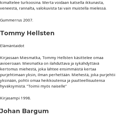
kimaltelee turkoosina. Merta voidaan katsella ikkunasta,
veneestä, rannalta, valokuvista tai vain muistella mielessä.
Gummerrus 2007.
Tommy Hellsten
Elämäntaidot
Kirjassaan Miesmatka, Tommy Hellsten käsittelee omaa
avioeroaan. Miesmatka on ilahduttava ja sykähdyttävä
kertomus miehestä, joka lähtee ensimmäistä kertaa
purjehtimaan yksin, ilman perhettään. Miehestä, joka purjehtii
yksinään, pohtii omaa heikkoutensa ja puutteellisuutensa
hyväksymistä. ”Toimii myös naiselle”
Kirjasampi 1998.
Johan Bargum