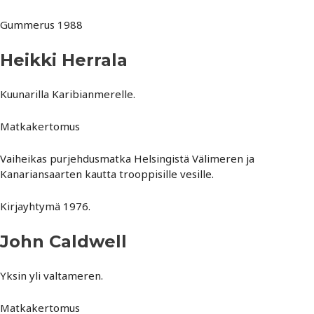
Gummerus 1988
Heikki Herrala
Kuunarilla Karibianmerelle.
Matkakertomus
Vaiheikas purjehdusmatka Helsingistä Välimeren ja
Kanariansaarten kautta trooppisille vesille.
Kirjayhtymä 1976.
John Caldwell
Yksin yli valtameren.
Matkakertomus