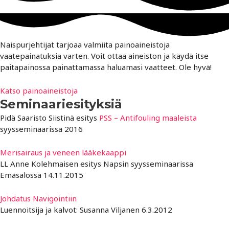
Naispurjehtijat tarjoaa valmiita painoaineistoja
vaatepainatuksia varten. Voit ottaa aineiston ja käydä itse
paitapainossa painattamassa haluamasi vaatteet. Ole hyvä!
Katso painoaineistoja
Seminaariesityksiä
Pidä Saaristo Siistinä esitys
PSS – Antifouling maaleista
syysseminaarissa 2016
Merisairaus ja veneen lääkekaappi
LL Anne Kolehmaisen esitys Napsin syysseminaarissa
Emäsalossa 14.11.2015
Johdatus Navigointiin
Luennoitsija ja kalvot: Susanna Viljanen 6.3.2012