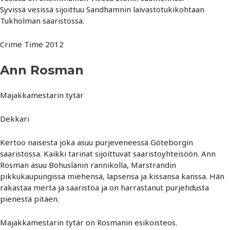
Syvissä vesissä sijoittuu Sandhamnin laivastotukikohtaan
Tukholman saaristossa.
Crime Time 2012
Ann Rosman
Majakkamestarin tytär
Dekkari
Kertoo naisesta joka asuu purjeveneessä Göteborgin
saaristossa. Kaikki tarinat sijoittuvat saaristoyhteisöön. Ann
Rosman asuu Bohuslänin rannikolla, Marstrandin
pikkukaupungissa miehensä, lapsensa ja kissansa kanssa. Hän
rakastaa merta ja saaristoa ja on harrastanut purjehdusta
pienestä pitäen.
Majakkamestarin tytär on Rosmanin esikoisteos.