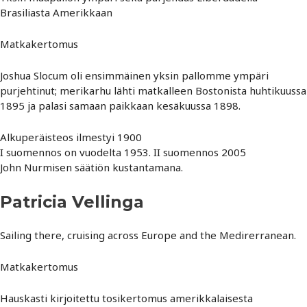
Brasiliasta Amerikkaan
Matkakertomus
Joshua Slocum oli ensimmäinen yksin pallomme ympäri
purjehtinut; merikarhu lähti matkalleen Bostonista huhtikuussa
1895 ja palasi samaan paikkaan kesäkuussa 1898.
Alkuperäisteos ilmestyi 1900
I suomennos on vuodelta 1953. II suomennos 2005
John Nurmisen säätiön kustantamana.
Patricia Vellinga
Sailing there, cruising across Europe and the Medirerranean.
Matkakertomus
Hauskasti kirjoitettu tosikertomus amerikkalaisesta