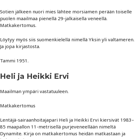
Sotien jälkeen nuori mies lähtee morsiamen perään toiselle
puolen maailmaa pienellä 29-jalkaisella veneellä.
Matkakertomus.
Löytyy myös siis suomenkielellä nimellä Yksin yli valtameren.
Ja jopa kirjastosta.
Tammi 1951.
Heli ja Heikki Ervi
Maailman ympäri vastatuuleen.
Matkakertomus
Lentäjä-sairaanhoitajapari Heli ja Heikki Ervi kiersivät 1983–
85 maapallon 11-metrisellä purjeveneellään nimeltä
Dynamite. Kirja on matkakertomus heidän matkastaan ja