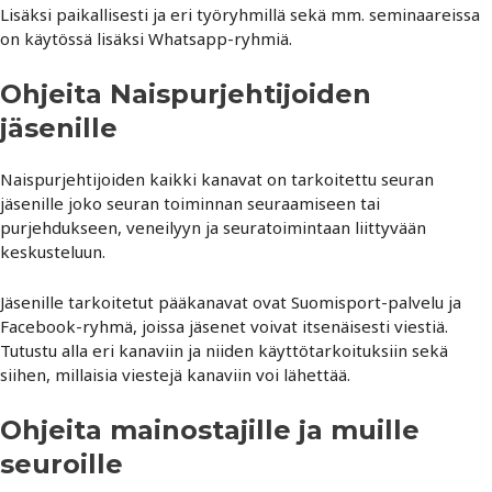
Lisäksi paikallisesti ja eri työryhmillä sekä mm. seminaareissa
on käytössä lisäksi Whatsapp-ryhmiä.
Ohjeita Naispurjehtijoiden
jäsenille
Naispurjehtijoiden kaikki kanavat on tarkoitettu seuran
jäsenille joko seuran toiminnan seuraamiseen tai
purjehdukseen, veneilyyn ja seuratoimintaan liittyvään
keskusteluun.
Jäsenille tarkoitetut pääkanavat ovat Suomisport-palvelu ja
Facebook-ryhmä, joissa jäsenet voivat itsenäisesti viestiä.
Tutustu alla eri kanaviin ja niiden käyttötarkoituksiin sekä
siihen, millaisia viestejä kanaviin voi lähettää.
Ohjeita mainostajille ja muille
seuroille