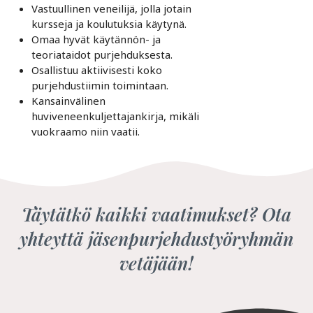
Vastuullinen veneilijä, jolla jotain
kursseja ja koulutuksia käytynä.
Omaa hyvät käytännön- ja
teoriataidot purjehduksesta.
Osallistuu aktiivisesti koko
purjehdustiimin toimintaan.
Kansainvälinen
huviveneenkuljettajankirja, mikäli
vuokraamo niin vaatii.
Täytätkö kaikki vaatimukset? Ota
yhteyttä jäsenpurjehdustyöryhmän
vetäjään!