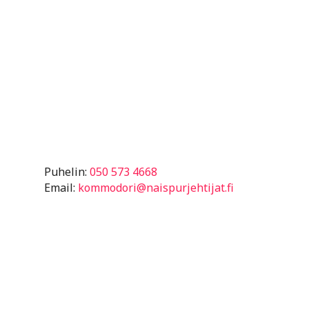
Puhelin:
050 573 4668
Email:
kommodori@naispurjehtijat.fi