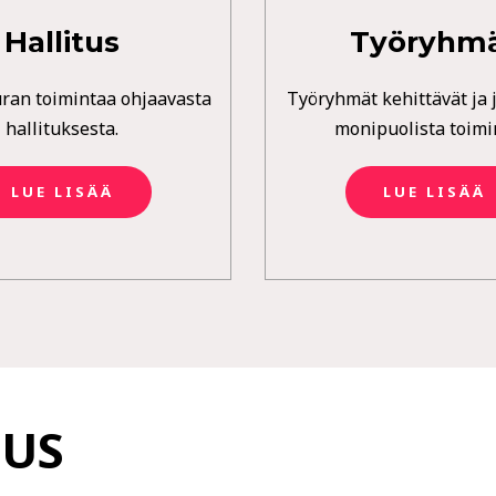
Hallitus
Työryhm
uran toimintaa ohjaavasta
Työryhmät kehittävät ja 
hallituksesta.
monipuolista toimi
LUE LISÄÄ
LUE LISÄÄ
TUS