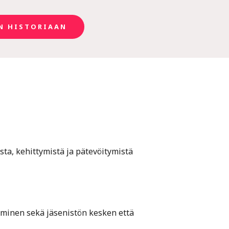
N HISTORIAAN
sta, kehittymistä ja pätevöitymistä
uminen sekä jäsenistön kesken että