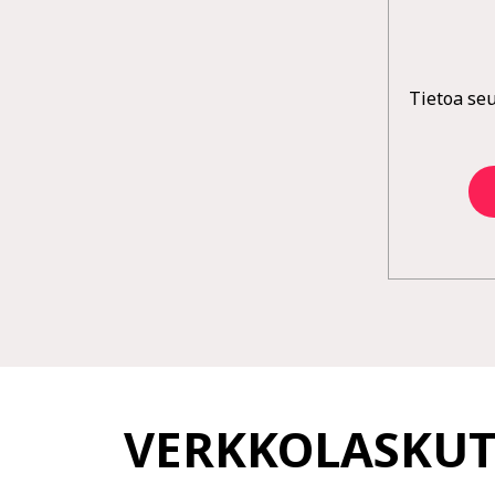
Tietoa se
VERKKOLASKU