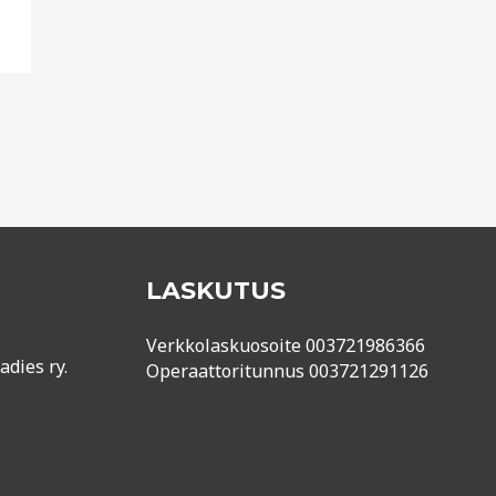
LASKUTUS
Verkkolaskuosoite 003721986366
adies ry.
Operaattoritunnus 003721291126