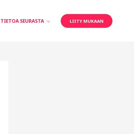
TIETOA SEURASTA
LIITY MUKAAN