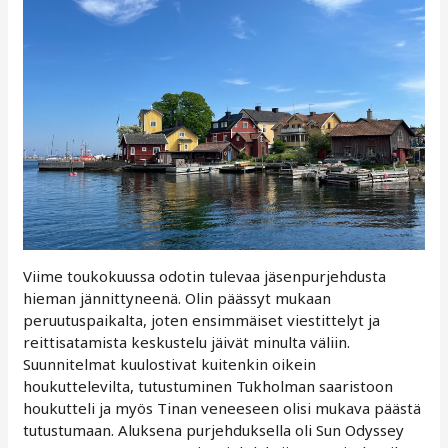
Viime toukokuussa odotin tulevaa jäsenpurjehdusta
hieman jännittyneenä. Olin päässyt mukaan
peruutuspaikalta, joten ensimmäiset viestittelyt ja
reittisatamista keskustelu jäivät minulta väliin.
Suunnitelmat kuulostivat kuitenkin oikein
houkuttelevilta, tutustuminen Tukholman saaristoon
houkutteli ja myös Tinan veneeseen olisi mukava päästä
tutustumaan. Aluksena purjehduksella oli Sun Odyssey