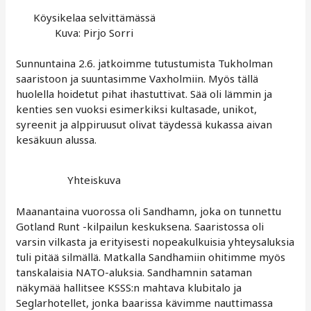
Köysikelaa selvittämässä
Kuva: Pirjo Sorri
Sunnuntaina 2.6. jatkoimme tutustumista Tukholman
saaristoon ja suuntasimme Vaxholmiin. Myös tällä
huolella hoidetut pihat ihastuttivat. Sää oli lämmin ja
kenties sen vuoksi esimerkiksi kultasade, unikot,
syreenit ja alppiruusut olivat täydessä kukassa aivan
kesäkuun alussa.
Yhteiskuva
Maanantaina vuorossa oli Sandhamn, joka on tunnettu
Gotland Runt -kilpailun keskuksena. Saaristossa oli
varsin vilkasta ja erityisesti nopeakulkuisia yhteysaluksia
tuli pitää silmällä. Matkalla Sandhamiin ohitimme myös
tanskalaisia NATO-aluksia. Sandhamnin sataman
näkymää hallitsee KSSS:n mahtava klubitalo ja
Seglarhotellet, jonka baarissa kävimme nauttimassa