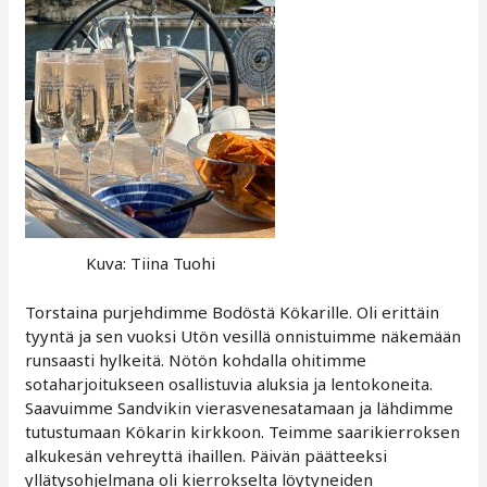
Kuva: Tiina Tuohi
Torstaina purjehdimme Bodöstä Kökarille. Oli erittäin
tyyntä ja sen vuoksi Utön vesillä onnistuimme näkemään
runsaasti hylkeitä. Nötön kohdalla ohitimme
sotaharjoitukseen osallistuvia aluksia ja lentokoneita.
Saavuimme Sandvikin vierasvenesatamaan ja lähdimme
tutustumaan Kökarin kirkkoon. Teimme saarikierroksen
alkukesän vehreyttä ihaillen. Päivän päätteeksi
yllätysohjelmana oli kierrokselta löytyneiden