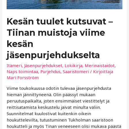
Kesän tuulet kutsuvat –
Tiinan muistoja viime
kesän
jäsenpurjehdukselta
Itämeri
,
Jäsenpurjehdukset
,
Lokikirja
,
Merinaistaidot
,
Naps toimintaa
,
Purjehdus
,
Saaristomeri
/ Kirjoittaja
Mari Forsström
Viime toukokuussa odotin tulevaa jäsenpurjehdusta
hieman jännittyneenä. Olin päässyt mukaan
peruutuspaikalta, joten ensimmäiset viestittelyt ja
reittisatamista keskustelu jäivät minulta väliin.
Suunnitelmat kuulostivat kuitenkin oikein
houkuttelevilta, tutustuminen Tukholman saaristoon
houkutteli ja myös Tinan veneeseen olisi mukava päästä